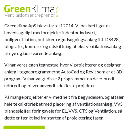
Greenklima ApS blev startet i 2014. Vi beskæftiger os
hovedsageligt med projekter indenfor industri,
boligventilation, butikker, røgudsugningsanlæg iht. DS428,
biografer, kontorer og udskiftning af eks. ventilationsanlæg
til nye og tidssvarende anlæg.
Vi har vores egen tegnestue, hvor vi projekterer og designer
anlæg i tegneprogrammerne AutoCad og Revit som er et 3D
program. Vi har valgt disse 2 programmer da de er bredt
udbredt og bliver anvendt i de fleste projekter.
På mange projekter er vi med helt fra begyndelsen, og aftaler
hele teknikforløbet med placering af ventilationsanlæg, VVS
blandesløjfer, føringsveje for EL, VVS, CTS og Ventilation, så
dette er tænkt ind fra starten af projektering fasen.​