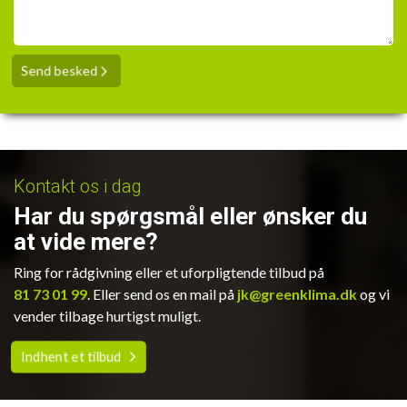
Kontakt os i dag
Har du spørgsmål eller ønsker du
at vide mere?
Ring for rådgivning eller et uforpligtende tilbud på
81 73 01 99
. Eller send os en mail på
jk@greenklima.dk
og vi
vender tilbage hurtigst muligt.
Indhent et tilbud