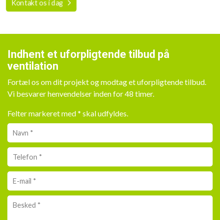
Kontakt os i dag​
Indhent et uforpligtende tilbud på
ventilation
Fortæl os om dit projekt og modtag et uforpligtende tilbud.
Vi besvarer henvendelser inden for 48 timer.
Felter markeret med * skal udfyldes.
Personlig
info